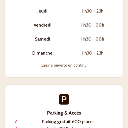
Jeudi
11h30 – 23h
Vendredi
11h30 –
00h
Samedi
11h30 –
00h
Dimanche
11h30 – 23h
Cuisine ouverte en continu.
🅿️
Parking & Accès
Parking
gratuit
600 places