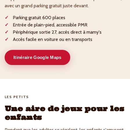
avec un grand parking gratuit juste devant.
Parking gratuit 600 places
Entrée de plain-pied, accessible PMR
Périphérique sortie 27, accés direct à mamy's
Accès facile en voiture ou en transports
Itinéraire Google Maps
LES PETITS
Une aire de jeux pour les
enfants
Pendant que les adultes se régalent, les enfants s'amusent