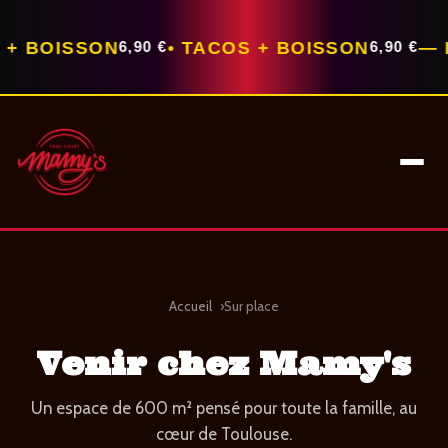
OISSON
• TACOS + BOISSON
— LUN–
6,90 €
6,90 €
Accueil
Sur place
Venir chez Mamy's
Un espace de 600 m² pensé pour toute la famille, au
cœur de Toulouse.