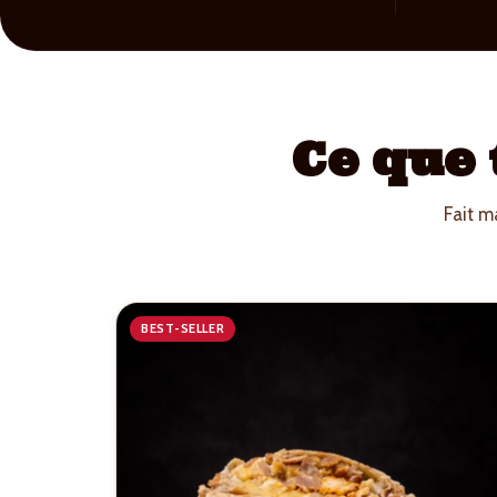
Ce que
Fait m
BEST-SELLER