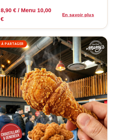
8,90 € / Menu 10,00
En savoir plus
€
À PARTAGER