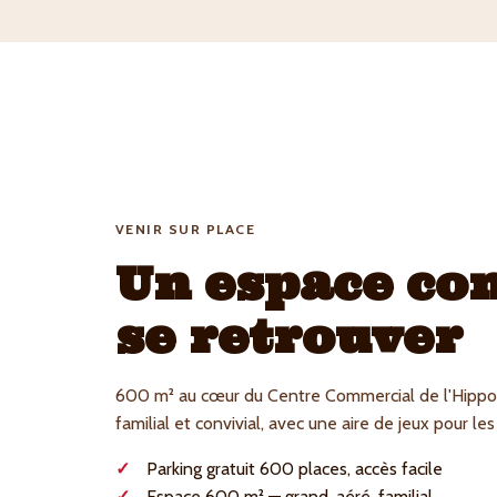
VENIR SUR PLACE
Un espace co
se retrouver
600 m² au cœur du Centre Commercial de l'Hippo
familial et convivial, avec une aire de jeux pour le
Parking gratuit 600 places, accès facile
Espace 600 m² — grand, aéré, familial