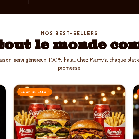
NOS BEST-SELLERS
 tout le monde c
aison, servi généreux, 100% halal. Chez Mamy's, chaque plat 
promesse.
COUP DE CŒUR