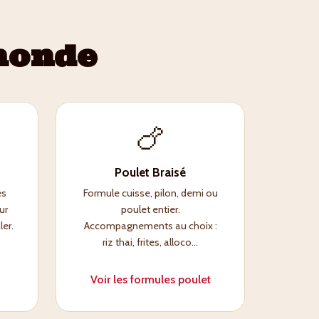
monde
🍗
Poulet Braisé
es
Formule cuisse, pilon, demi ou
ur
poulet entier.
ler.
Accompagnements au choix :
riz thai, frites, alloco...
Voir les formules poulet