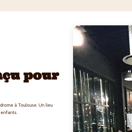
nçu pour
drome à Toulouse. Un lieu
s enfants.