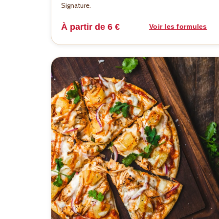
Signature.
À partir de 6 €
Voir les formules